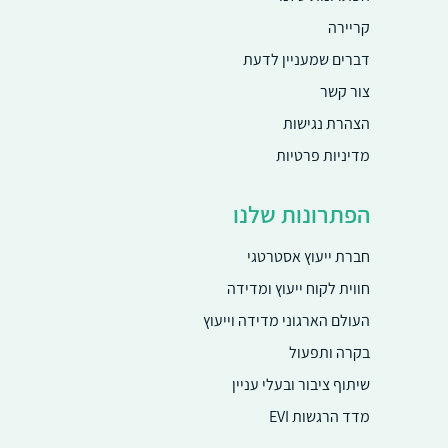
info@ms-ci.co.il
קריירה
דברים שמעניין לדעת
ברקת 4, פתח תקווה, 49170
צור קשר
הצהרת נגישות
מדיניות פרטיות
הפתרונות שלנו
חברת ייעוץ אסטרטגי
חווית לקוח ייעוץ ומדידה
העולם הארגוני מדידה וייעוץ
בקרה ותפעול
שיתוף ציבור ובעלי עניין
מדד הרגשות EVI