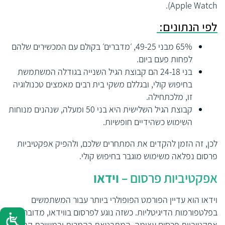
).
Apple Watch
לפי הנתונים:
65% מבני 49-25, ׳מדברים׳ בקולם עם המכשירים שלהם
לפחות פעם ביום.
בני 24-18 הם קבוצת הגיל השנייה בגודלה המשתמשת
בחיפוש קולי, ובגללם משקי בית רבים מאמצים טכנולוגיה
זו, מלכתחילה.
קבוצת הגיל השלישית היא בני 50 ומעלה, שנהנים מנוחות
השימוש כשהידיים חופשיות.
לכן, זה הזמן להקדים את המתחרים שלכם, ולהפיק
אפקטיביות
פרסום
נפלאה משימוש מוגבר בחיפוש קולי.
אפקטיביות פרסום –
וידאו
וידאו הוא עדיין הפורמט הפופולרי ביותר עבור המשתמשים
בפלטפורמות הדיגיטליות. כשזה נוגע לפרסום בווידאו, מדובר על
אפקטיביות פרסום
עצומה, המתבטאת בהמרות ובמשיכת קהלים