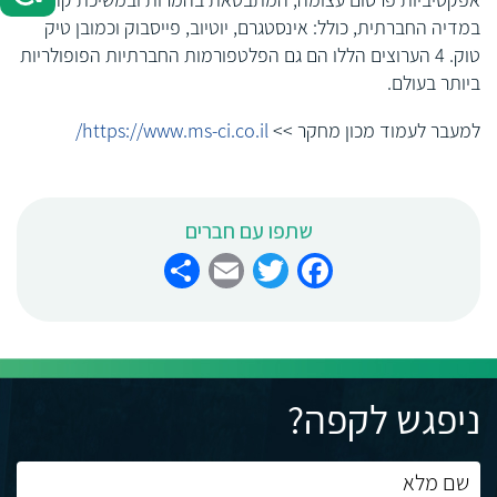
במדיה החברתית, כולל: אינסטגרם, יוטיוב, פייסבוק וכמובן טיק
טוק. 4 הערוצים הללו הם גם הפלטפורמות החברתיות הפופולריות
ביותר בעולם.
למעבר לעמוד מכון מחקר >>
https://www.ms-ci.co.il/
שתפו עם חברים
Share
Email
Twitter
Facebook
ניפגש לקפה?