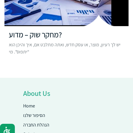
מחקר שוק – מדוע?
יש לך רעיון, מוצר, או עסק חדש, ואתה מתלבט אם, איך והיכן הוא
“יתפוס”. מי
About Us
Home
הסיפור שלנו
הנהלת החברה