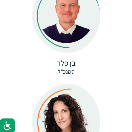
בן פלד
סמנכ"ל