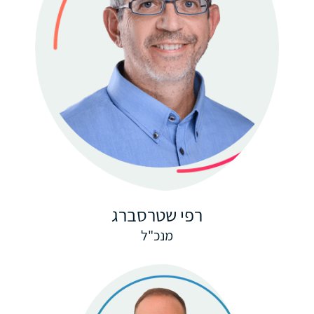
רפי שטרסברג
מנכ"ל