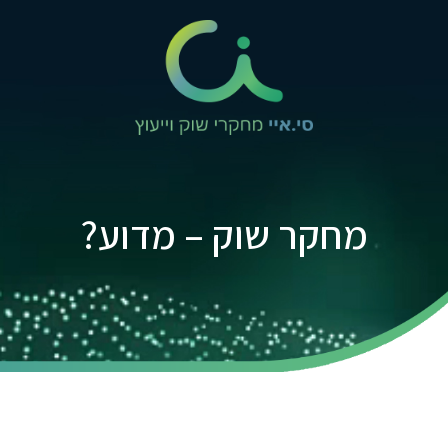
מחקר שוק – מדוע?