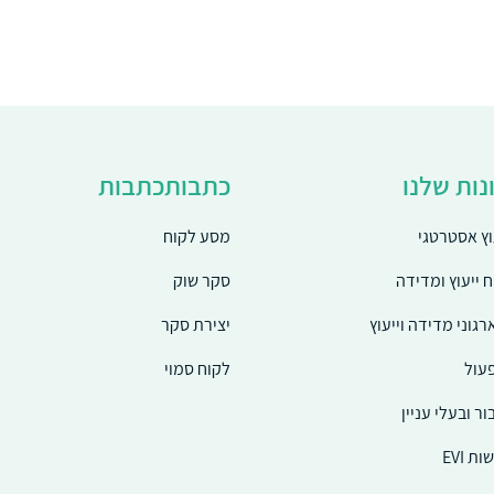
ות שלנו
כתבותכתבות
וץ אסטרטגי
מסע לקוח
ח ייעוץ ומדידה
סקר שוק
גוני מדידה וייעוץ
יצירת סקר
עול
לקוח סמוי
ור ובעלי עניין
 EVI